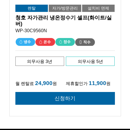
렌탈
자가/방문관리
설치비 면제
청호 자가관리 냉온정수기 셀프(화이트/실
버)
WP-30C9560N
의무사용 3년
의무사용 5년
24,900
11,900
월 렌탈료
원
제휴할인가
원