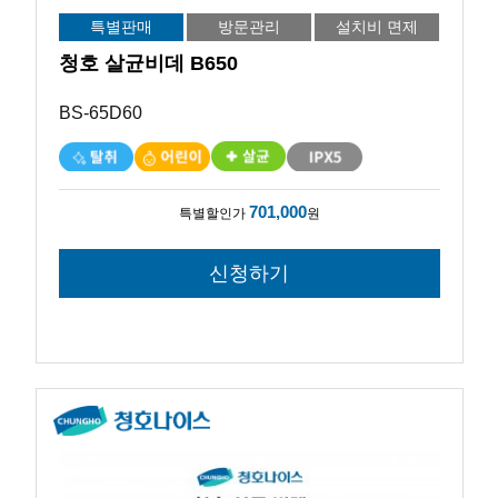
특별판매
방문관리
설치비 면제
청호 살균비데 B650
BS-65D60
701,000
특별할인가
원