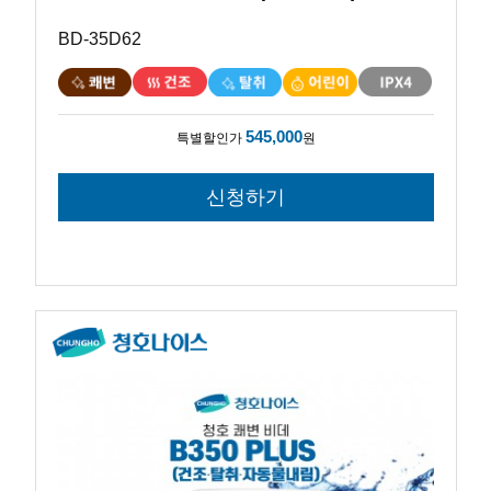
BD-35D62
545,000
특별할인가
원