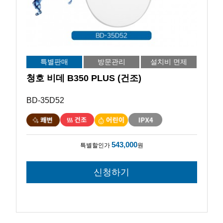
특별판매
방문관리
설치비 면제
청호 비데 B350 PLUS (건조)
BD-35D52
543,000
특별할인가
원