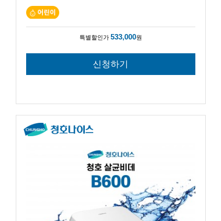
533,000
특별할인가
원