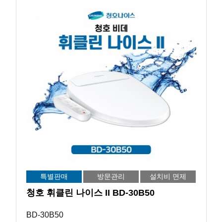
특별판매
방문관리
설치비 면제
청호 휘클린 나이스 II BD-30B50
BD-30B50