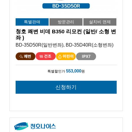
특별판매
방문관리
설치비 면제
청호 쾌변 비데 B350 리모컨 (일반/ 소형 변
좌 )
BD-35D50R(일반변좌), BD-35D40R(소형변좌)
553,000
특별할인가
원