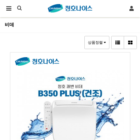
비데
상품정렬