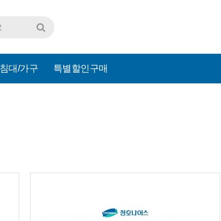
침대/가구
특별할인구매