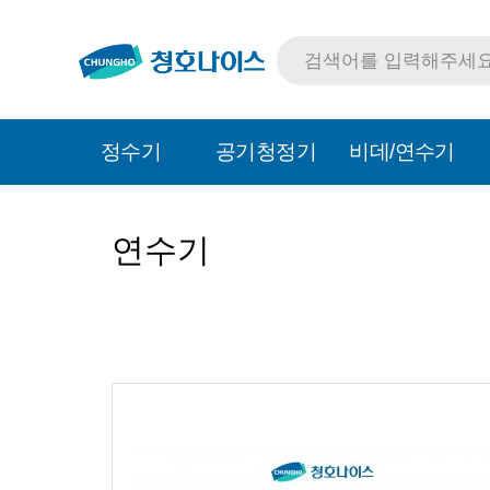
정수기
공기청정기
비데/연수기
연수기