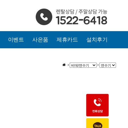
이벤트
사은품
제휴카드
설치후기