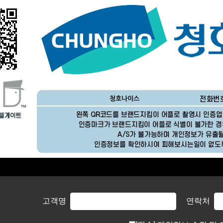
고객명
연락처