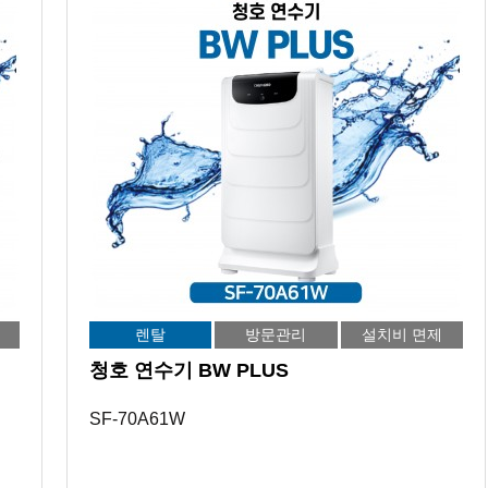
렌탈
방문관리
설치비 면제
청호 연수기 BW PLUS
SF-70A61W