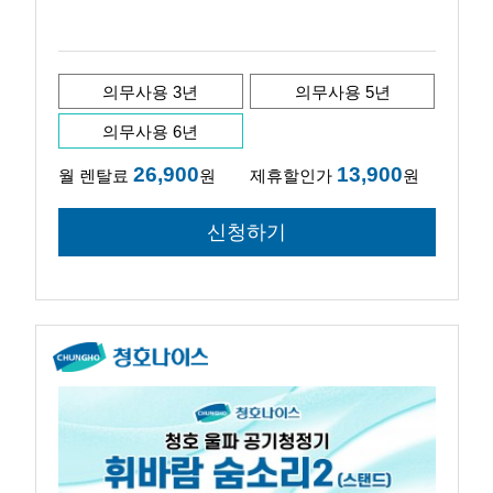
의무사용 3년
의무사용 5년
의무사용 6년
26,900
13,900
월 렌탈료
원
제휴할인가
원