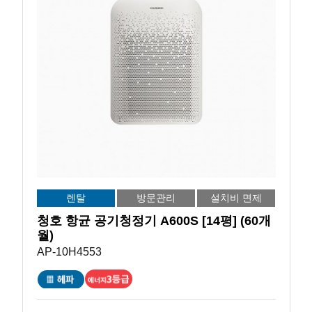
렌탈
방문관리
설치비 면제
청호 항균 공기청정기 A600S [14평] (60개
월)
AP-10H4553