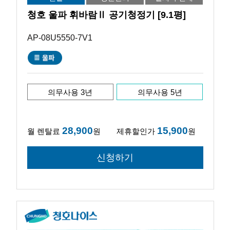
청호 울파 휘바람Ⅱ 공기청정기 [9.1평]
AP-08U5550-7V1
의무사용 3년
의무사용 5년
28,900
15,900
월 렌탈료
원
제휴할인가
원