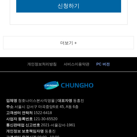
더보기 +
개인정보처리방침
서비스이용약관
PC 버전
업체명
청호나이스본사직영몰
|
대표자명
동홍진
주소
서울시 강서구 마곡중앙6로 45, A동 6층
고객센터 연락처
1522-6418
사업자 등록번호
121-30-65520
통신판매업 신고번호
2021-서울강서-1961
개인정보 보호책임자명
동홍진