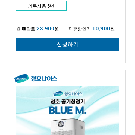
의무사용 5년
23,900
10,900
월 렌탈료
원
제휴할인가
원