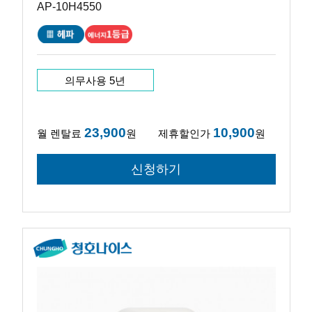
AP-10H4550
의무사용 5년
23,900
10,900
월 렌탈료
원
제휴할인가
원