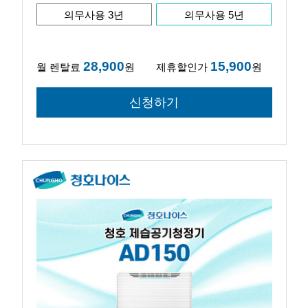
의무사용 3년
의무사용 5년
28,900
15,900
월 렌탈료
원
제휴할인가
원