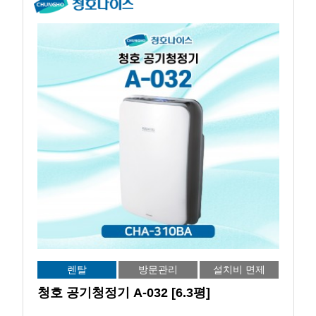
렌탈
방문관리
설치비 면제
청호 공기청정기 A-032 [6.3평]