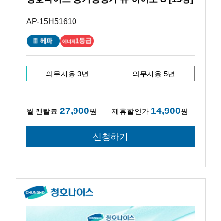
AP-15H51610
의무사용 3년
의무사용 5년
27,900
14,900
월 렌탈료
원
제휴할인가
원