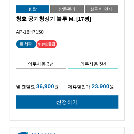
렌탈
방문관리
설치비 면제
청호 공기청정기 블루 M. [17평]
AP-16H7150
의무사용 3년
의무사용 5년
36,900
23,900
월 렌탈료
원
제휴할인가
원