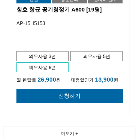
청호 항균 공기청정기 A600 [19평]
AP-15H5153
의무사용 3년
의무사용 5년
의무사용 6년
26,900
13,900
월 렌탈료
원
제휴할인가
원
더보기 +