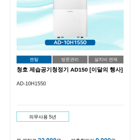
렌탈
방문관리
설치비 면제
청호 제습공기청정기 AD150 [이달의 행사]
AD-10H1550
의무사용 5년