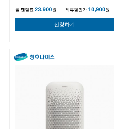
23,900
10,900
월 렌탈료
원
제휴할인가
원