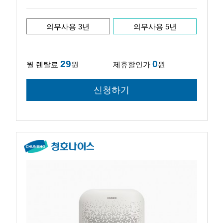
의무사용 3년
의무사용 5년
29
0
월 렌탈료
원
제휴할인가
원