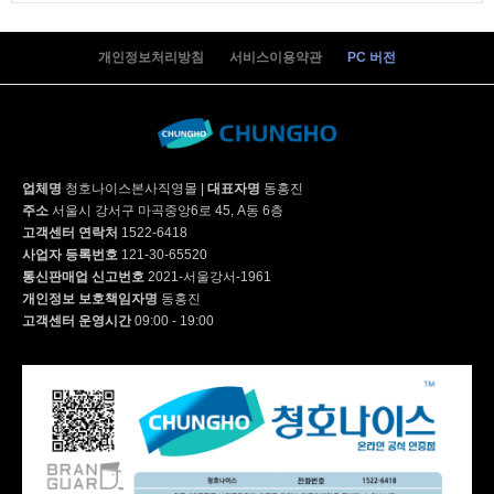
개인정보처리방침
서비스이용약관
PC 버전
업체명
청호나이스본사직영몰
|
대표자명
동홍진
주소
서울시 강서구 마곡중앙6로 45, A동 6층
고객센터 연락처
1522-6418
사업자 등록번호
121-30-65520
통신판매업 신고번호
2021-서울강서-1961
개인정보 보호책임자명
동홍진
고객센터 운영시간
09:00 - 19:00