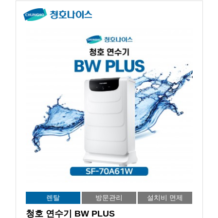
렌탈
방문관리
설치비 면제
청호 연수기 BW PLUS