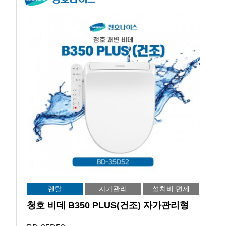
렌탈
자가관리
설치비 면제
청호 비데 B350 PLUS(건조) 자가관리형