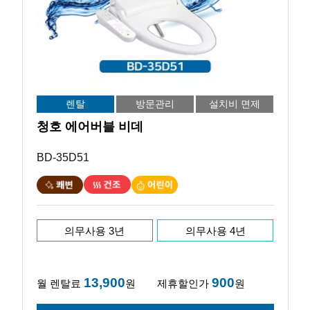
렌탈
방문관리
설치비 면제
청호 에어버블 비데
BD-35D51
의무사용 3년
의무사용 4년
13,900
900
월 렌탈료
원
제휴할인가
원