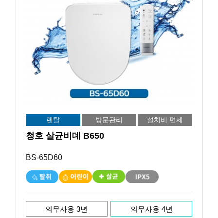
렌탈
방문관리
설치비 면제
청호 살균비데 B650
BS-65D60
의무사용 3년
의무사용 4년