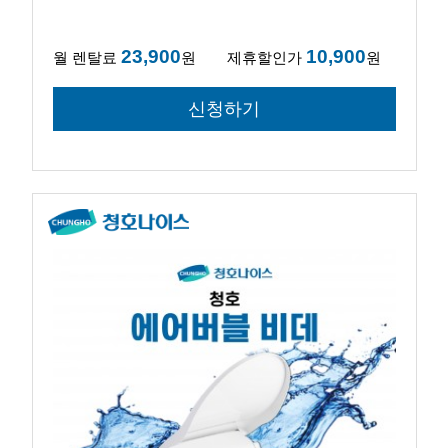
23,900
10,900
월 렌탈료
원
제휴할인가
원