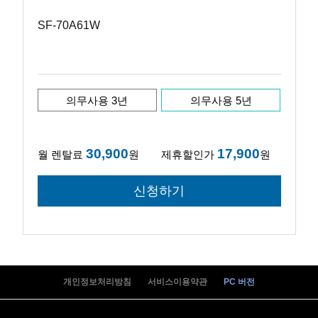
SF-70A61W
의무사용 3년
의무사용 5년
30,900
17,900
월 렌탈료
원
제휴할인가
원
개인정보처리방침
서비스이용약관
PC 버전