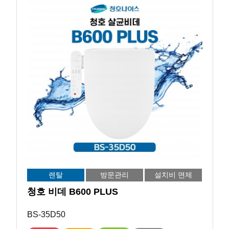
렌탈
방문관리
설치비 면제
청호 비데 B600 PLUS
BS-35D50