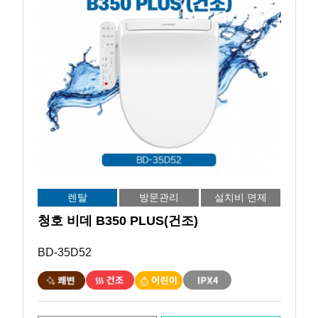
렌탈
방문관리
설치비 면제
청호 비데 B350 PLUS(건조)
BD-35D52