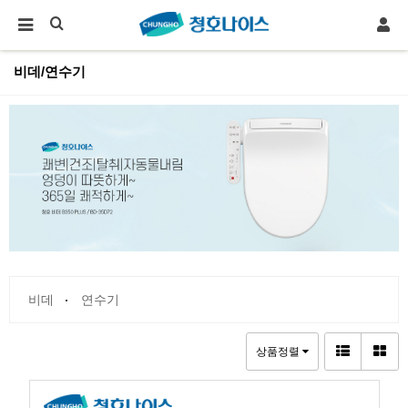
비데/연수기
비데
연수기
상품정렬