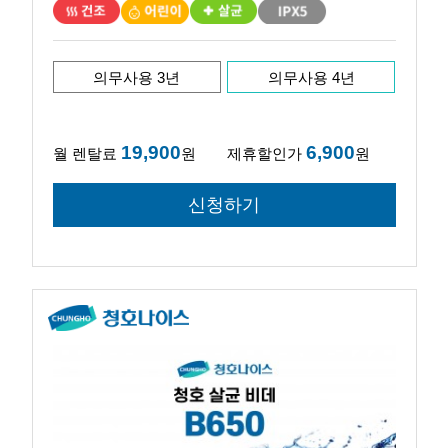
의무사용 3년
의무사용 4년
19,900
6,900
월 렌탈료
원
제휴할인가
원